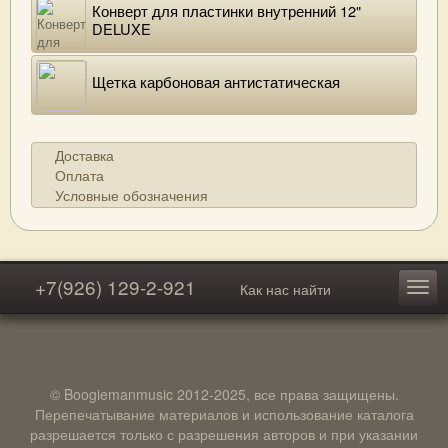
Конверт для пластинки внутренний 12"
DELUXE
Щетка карбоновая антистатическая
Доставка
Оплата
Условные обозначения
+7(926) 129-2-921
Как нас найти
© Boogiemanmusic 2012-2025, все права защищены.
Перепечатывание материалов и использование каталога
разрешается только с разрешения авторов и при указании