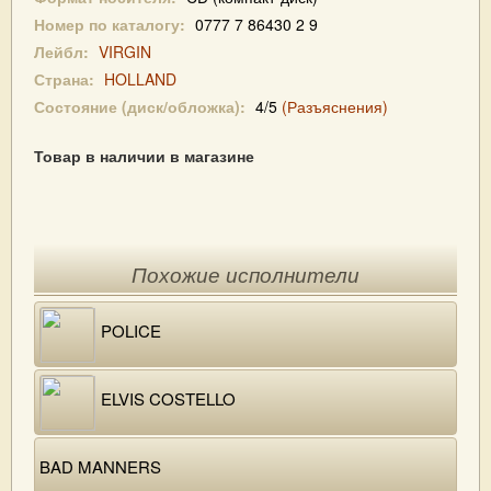
Номер по каталогу:
0777 7 86430 2 9
Лейбл:
VIRGIN
Страна:
HOLLAND
Состояние (диск/обложка):
4/5
(Разъяснения)
Товар в наличии в магазине
Похожие исполнители
POLICE
ELVIS COSTELLO
BAD MANNERS