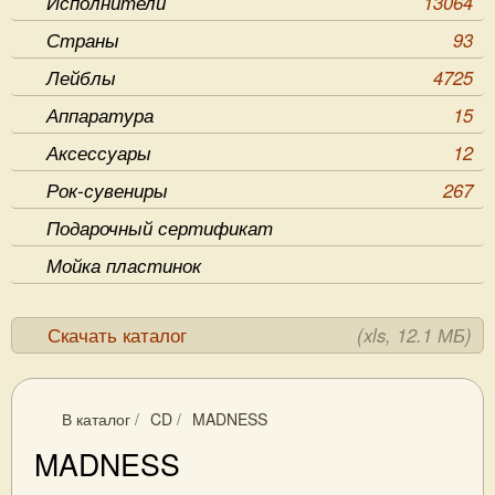
Исполнители
13064
Страны
93
Лейблы
4725
Аппаратура
15
Аксессуары
12
Рок-сувениры
267
Подарочный сертификат
Мойка пластинок
Скачать каталог
(xls, 12.1 МБ)
В каталог
/
CD
/
MADNESS
MADNESS