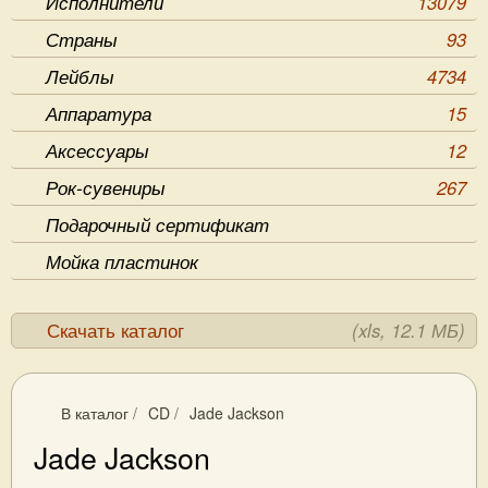
Исполнители
13079
Страны
93
Лейблы
4734
Аппаратура
15
Аксессуары
12
Рок-сувениры
267
Подарочный сертификат
Мойка пластинок
Скачать каталог
(xls, 12.1 МБ)
В каталог
/
CD
/
Jade Jackson
Jade Jackson