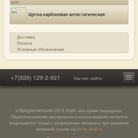
Щетка карбоновая антистатическая
Доставка
Оплата
Условные обозначения
+7(926) 129-2-921
Как нас найти
© Boogiemanmusic 2012-2025, все права защищены.
Перепечатывание материалов и использование каталога
разрешается только с разрешения авторов и при указании
активной ссылки на
bmm-vinyl.ru