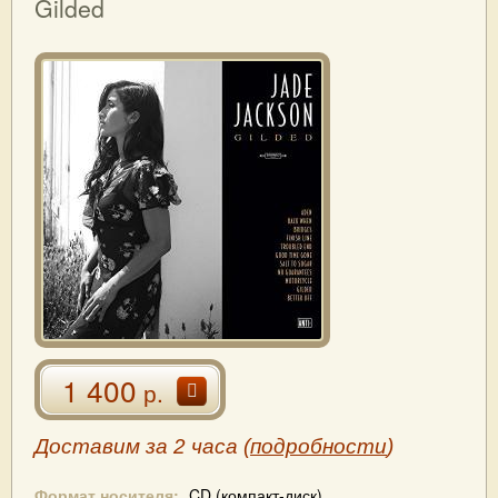
Gilded
1 400
р.
Доставим за 2 часа (
подробности
)
Формат носителя:
CD (компакт-диск)