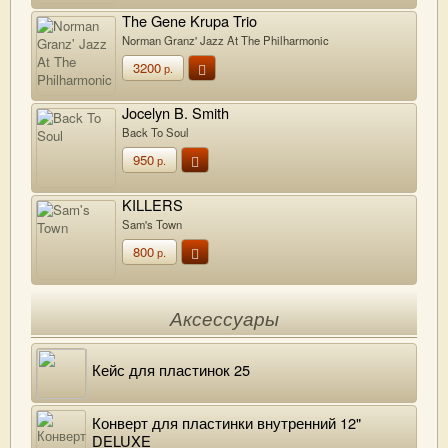
The Gene Krupa Trio
Norman Granz' Jazz At The Philharmonic
3200
р.
Jocelyn B. Smith
Back To Soul
950
р.
KILLERS
Sam's Town
800
р.
Аксессуары
Кейс для пластинок 25
Конверт для пластинки внутренний 12"
DELUXE