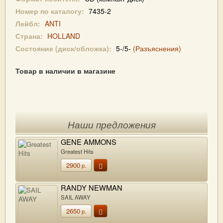
Номер по каталогу:
7435-2
Лейбл:
ANTI
Страна:
HOLLAND
Состояние (диск/обложка):
5-/5-
(Разъяснения)
Товар в наличии в магазине
Наши предложения
GENE AMMONS
Greatest Hits
2900
р.
RANDY NEWMAN
SAIL AWAY
2650
р.