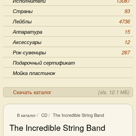
Исполнители
13087
Страны
93
Лейблы
4736
Аппаратура
15
Аксессуары
12
Рок-сувениры
267
Подарочный сертификат
Мойка пластинок
Скачать каталог
(xls, 12.1 МБ)
В каталог
/
CD
/
The Incredible String Band
The Incredible String Band