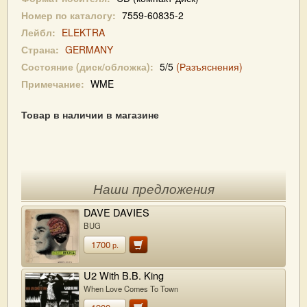
Номер по каталогу:
7559-60835-2
Лейбл:
ELEKTRA
Страна:
GERMANY
Состояние (диск/обложка):
5/5
(Разъяснения)
Примечание:
WME
Товар в наличии в магазине
Наши предложения
DAVE DAVIES
BUG
1700
р.
U2 With B.B. King
When Love Comes To Town