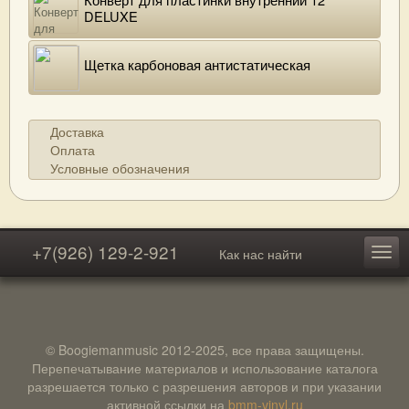
DELUXE
Щетка карбоновая антистатическая
Доставка
Оплата
Условные обозначения
+7(926) 129-2-921
Как нас найти
© Boogiemanmusic 2012-2025, все права защищены.
Перепечатывание материалов и использование каталога
разрешается только с разрешения авторов и при указании
активной ссылки на
bmm-vinyl.ru