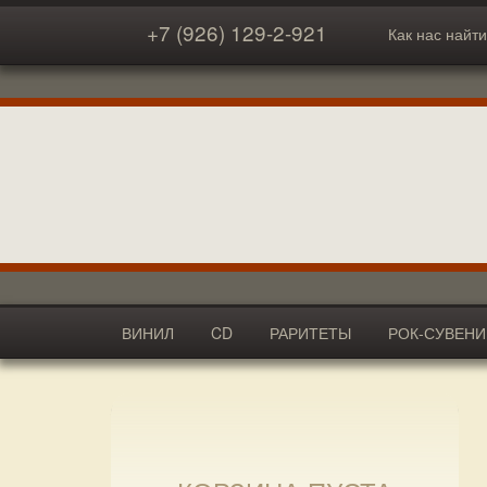
+7 (926) 129-2-921
Как нас найти
ВИНИЛ
CD
РАРИТЕТЫ
РОК-СУВЕН
АКСЕССУАРЫ