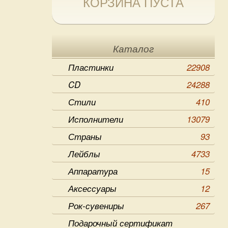
КОРЗИНА ПУСТА
Каталог
Пластинки
22908
CD
24288
Стили
410
Исполнители
13079
Страны
93
Лейблы
4733
Аппаратура
15
Аксессуары
12
Рок-сувениры
267
Подарочный сертификат