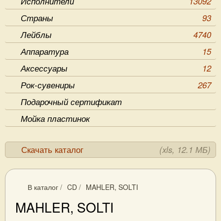
Исполнители
13092
Страны
93
Лейблы
4740
Аппаратура
15
Аксессуары
12
Рок-сувениры
267
Подарочный сертификат
Мойка пластинок
Скачать каталог
(xls, 12.1 МБ)
В каталог
/
CD
/
MAHLER, SOLTI
MAHLER, SOLTI