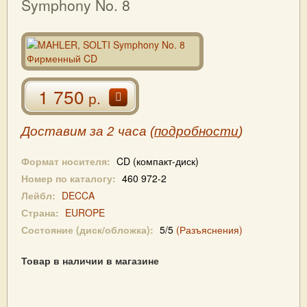
Symphony No. 8
1 750
р.
Доставим за 2 часа (
подробности
)
Формат носителя:
CD (компакт-диск)
Номер по каталогу:
460 972-2
Лейбл:
DECCA
Страна:
EUROPE
Состояние (диск/обложка):
5/5
(Разъяснения)
Товар в наличии в магазине