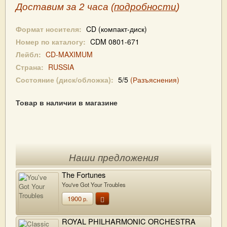
Доставим за 2 часа (
подробности
)
Формат носителя:
CD (компакт-диск)
Номер по каталогу:
CDM 0801-671
Лейбл:
CD-MAXIMUM
Страна:
RUSSIA
Состояние (диск/обложка):
5/5
(Разъяснения)
Товар в наличии в магазине
Наши предложения
The Fortunes
You've Got Your Troubles
1900
р.
ROYAL PHILHARMONIC ORCHESTRA