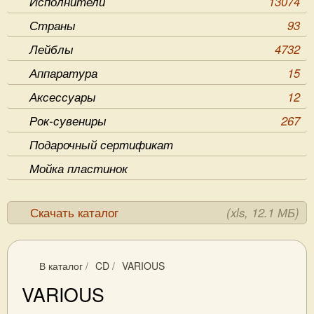
Исполнители
13074
Страны
93
Лейблы
4732
Аппаратура
15
Аксессуары
12
Рок-сувениры
267
Подарочный сертификат
Мойка пластинок
Скачать каталог
(xls, 12.1 МБ)
В каталог
/
CD
/
VARIOUS
VARIOUS