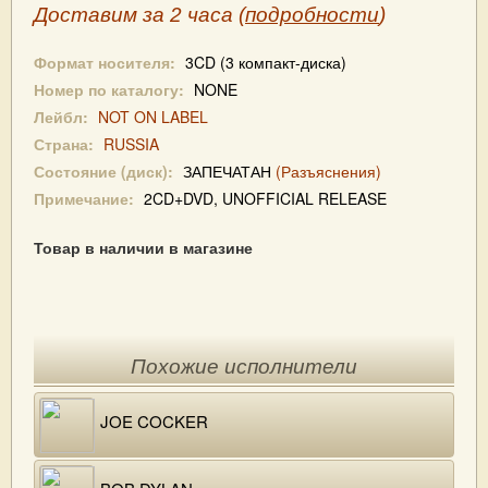
Доставим за 2 часа (
подробности
)
Формат носителя:
3CD (3 компакт-диска)
Номер по каталогу:
NONE
Лейбл:
NOT ON LABEL
Страна:
RUSSIA
Состояние (диск):
ЗАПЕЧАТАН
(Разъяснения)
Примечание:
2CD+DVD, UNOFFICIAL RELEASE
Товар в наличии в магазине
Похожие исполнители
JOE COCKER