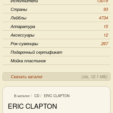
Исполнители
13079
Страны
93
Лейблы
4734
Аппаратура
15
Аксессуары
12
Рок-сувениры
267
Подарочный сертификат
Мойка пластинок
Скачать каталог
(xls, 12.1 МБ)
В каталог
/
CD
/
ERIC CLAPTON
ERIC CLAPTON