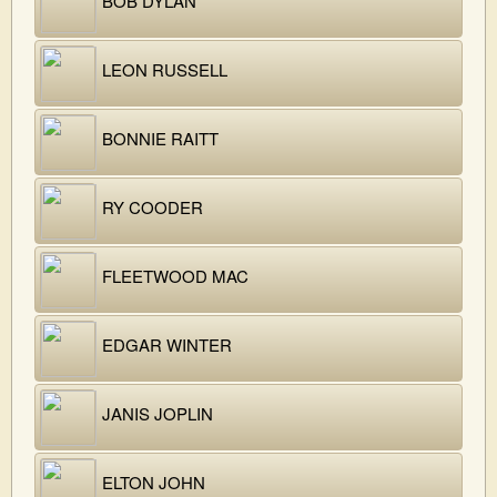
BOB DYLAN
LEON RUSSELL
BONNIE RAITT
RY COODER
FLEETWOOD MAC
EDGAR WINTER
JANIS JOPLIN
ELTON JOHN