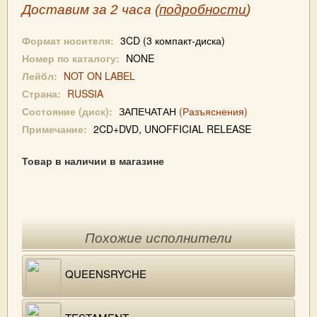
Доставим за 2 часа (
подробности
)
Формат носителя:
3CD (3 компакт-диска)
Номер по каталогу:
NONE
Лейбл:
NOT ON LABEL
Страна:
RUSSIA
Состояние (диск):
ЗАПЕЧАТАН
(Разъяснения)
Примечание:
2CD+DVD, UNOFFICIAL RELEASE
Товар в наличии в магазине
Похожие исполнители
QUEENSRYCHE