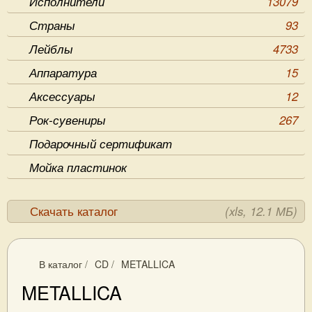
Исполнители
13079
Страны
93
Лейблы
4733
Аппаратура
15
Аксессуары
12
Рок-сувениры
267
Подарочный сертификат
Мойка пластинок
Скачать каталог
(xls, 12.1 МБ)
В каталог
/
CD
/
METALLICA
METALLICA