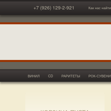
+7 (926) 129-2-921
Как нас найти
ВИНИЛ
CD
РАРИТЕТЫ
РОК-СУВЕН
АКСЕССУАРЫ