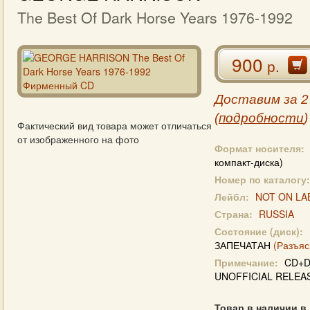
The Best Of Dark Horse Years 1976-1992
900
р.
Доставим за 2
(
подробности
)
Фактический вид товара может отличаться
от изображенного на фото
Формат носителя:
компакт-диска)
Номер по каталогу:
Лейбл:
NOT ON LA
Страна:
RUSSIA
Состояние (диск):
ЗАПЕЧАТАН
(Разъяс
Примечание:
CD+D
UNOFFICIAL RELEA
Товар в наличии в