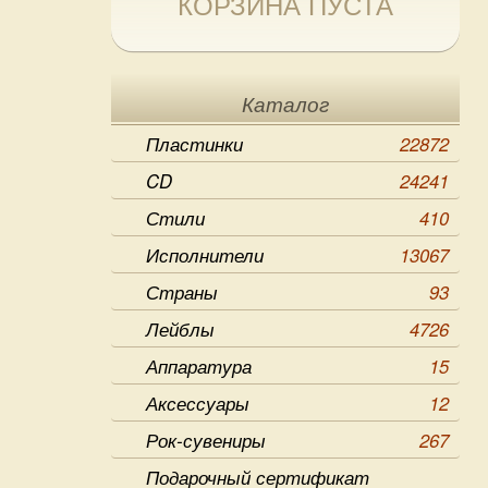
КОРЗИНА ПУСТА
Каталог
Пластинки
22872
CD
24241
Стили
410
Исполнители
13067
Страны
93
Лейблы
4726
Аппаратура
15
Аксессуары
12
Рок-сувениры
267
Подарочный сертификат