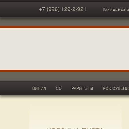
+7 (926) 129-2-921
Как нас найти
ВИНИЛ
CD
РАРИТЕТЫ
РОК-СУВЕН
АКСЕССУАРЫ