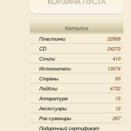
КОРЗИНА ПУСТА
Каталог
Пластинки
22908
CD
24270
Стили
410
Исполнители
13074
Страны
93
Лейблы
4732
Аппаратура
15
Аксессуары
12
Рок-сувениры
267
Подарочный сертификат