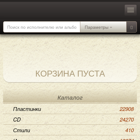
Параметры
КОРЗИНА ПУСТА
Каталог
Пластинки
22908
CD
24270
Стили
410