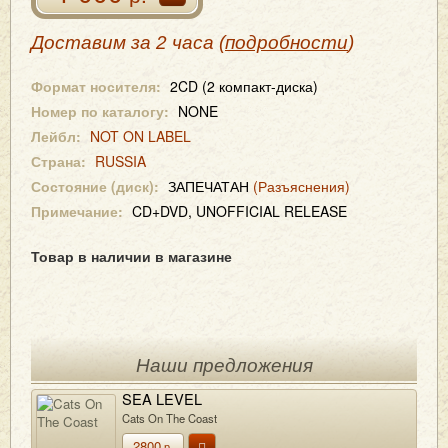
Доставим за 2 часа (
подробности
)
Формат носителя:
2CD (2 компакт-диска)
Номер по каталогу:
NONE
Лейбл:
NOT ON LABEL
Страна:
RUSSIA
Состояние (диск):
ЗАПЕЧАТАН
(Разъяснения)
Примечание:
CD+DVD, UNOFFICIAL RELEASE
Товар в наличии в магазине
Наши предложения
SEA LEVEL
Cats On The Coast
2800
р.