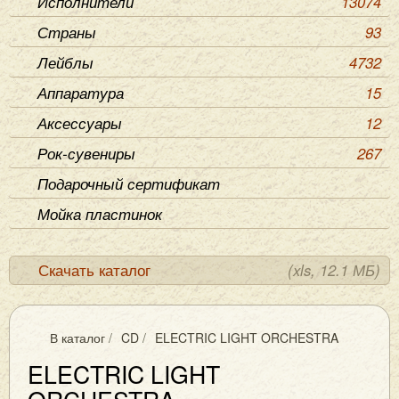
Исполнители
13074
Страны
93
Лейблы
4732
Аппаратура
15
Аксессуары
12
Рок-сувениры
267
Подарочный сертификат
Мойка пластинок
Скачать каталог
(xls, 12.1 МБ)
В каталог
/
CD
/
ELECTRIC LIGHT ORCHESTRA
ELECTRIC LIGHT