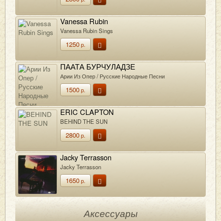
Vanessa Rubin
Vanessa Rubin Sings
1250
р.
ПААТА БУРЧУЛАДЗЕ
Арии Из Опер / Русские Народные Песни
1500
р.
ERIC CLAPTON
BEHIND THE SUN
2800
р.
Jacky Terrasson
Jacky Terrasson
1650
р.
Аксессуары