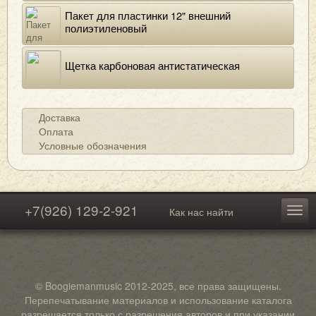
Пакет для пластинки 12" внешний
полиэтиленовый
Щетка карбоновая антистатическая
Доставка
Оплата
Условные обозначения
+7(926) 129-2-921
Как нас найти
© Boogiemanmusic 2012-2025, все права защищены.
Перепечатывание материалов и использование каталога
разрешается только с разрешения авторов и при указании