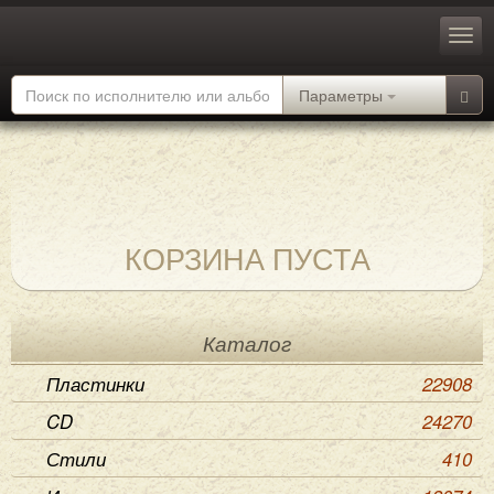
Параметры
КОРЗИНА ПУСТА
Каталог
Пластинки
22908
CD
24270
Стили
410