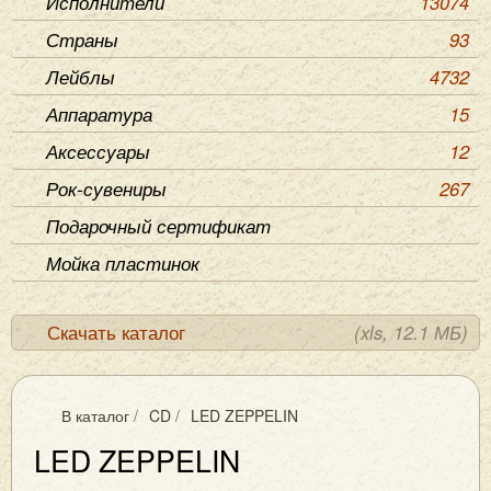
Исполнители
13074
Страны
93
Лейблы
4732
Аппаратура
15
Аксессуары
12
Рок-сувениры
267
Подарочный сертификат
Мойка пластинок
Скачать каталог
(xls, 12.1 МБ)
В каталог
/
CD
/
LED ZEPPELIN
LED ZEPPELIN