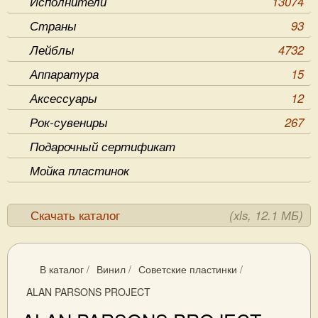
Исполнители
13074
Страны
93
Лейблы
4732
Аппаратура
15
Аксессуары
12
Рок-сувениры
267
Подарочный сертификат
Мойка пластинок
Скачать каталог
(xls, 12.1 МБ)
В каталог
/
Винил
/
Советские пластинки
/
ALAN PARSONS PROJECT