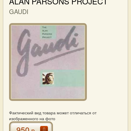
ALAN PARSONS PROJECT
GAUDI
Фактический вид товара может отличаться от
изображенного на фото
950
р.