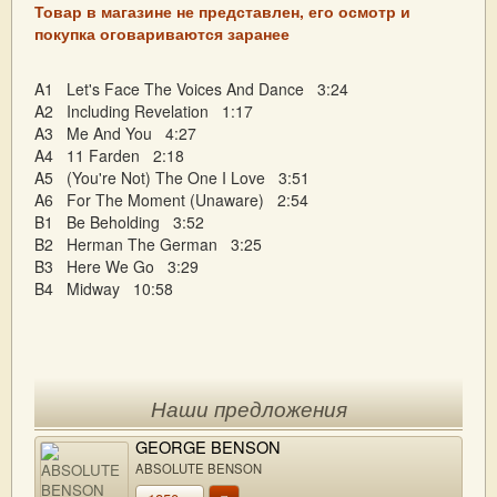
Товар в магазине не представлен, его осмотр и
покупка оговариваются заранее
A1 Let's Face The Voices And Dance 3:24
A2 Including Revelation 1:17
A3 Me And You 4:27
A4 11 Farden 2:18
A5 (You're Not) The One I Love 3:51
A6 For The Moment (Unaware) 2:54
B1 Be Beholding 3:52
B2 Herman The German 3:25
B3 Here We Go 3:29
B4 Midway 10:58
Наши предложения
GEORGE BENSON
ABSOLUTE BENSON