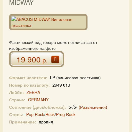
MIDWAY
Фактический вид товара может отличаться от
изображенного на фото
19 900
р.
Формат носителя:
LP (виниловая пластинка)
Номер по каталогу:
2949 013
Лейбл:
ZEBRA
Страна:
GERMANY
Состояние (диск/обложка):
5-/5-
(Разъяснения)
Стиль:
Pop Rock
/
Rock
/
Prog Rock
Примечание:
пропил