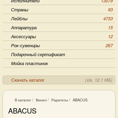
Исполнители
13079
Страны
93
Лейблы
4733
Аппаратура
15
Аксессуары
12
Рок-сувениры
267
Подарочный сертификат
Мойка пластинок
Скачать каталог
(xls, 12.1 МБ)
В каталог
/
Винил
/
Раритеты
/
ABACUS
ABACUS