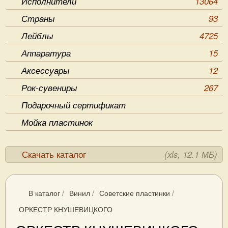
Исполнители
13064
Страны
93
Лейблы
4725
Аппаратура
15
Аксессуары
12
Рок-сувениры
267
Подарочный сертификат
Мойка пластинок
Скачать каталог
(xls, 12.1 МБ)
В каталог
/
Винил
/
Советские пластинки
/
ОРКЕСТР КНУШЕВИЦКОГО