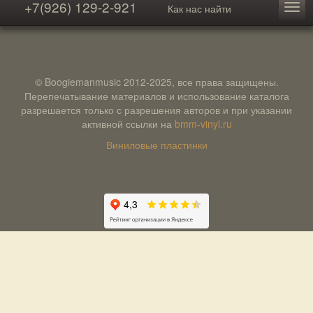
+7(926) 129-2-921
Как нас найти
© Boogiemanmusic 2012-2025, все права защищены.
Перепечатывание материалов и использование каталога
разрешается только с разрешения авторов и при указании
активной ссылки на
bmm-vinyl.ru
Виниловые пластинки