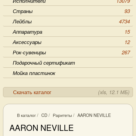
Исполнители
13079
Страны
93
Лейблы
4734
Аппаратура
15
Аксессуары
12
Рок-сувениры
267
Подарочный сертификат
Мойка пластинок
Скачать каталог
(xls, 12.1 МБ)
В каталог
/
CD
/
Раритеты
/
AARON NEVILLE
AARON NEVILLE