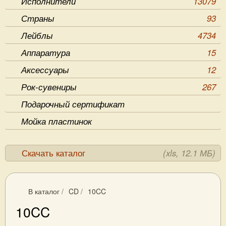
Исполнители
13079
Страны
93
Лейблы
4734
Аппаратура
15
Аксессуары
12
Рок-сувениры
267
Подарочный сертификат
Мойка пластинок
Скачать каталог
(xls, 12.1 МБ)
В каталог
/
CD
/
10CC
10CC