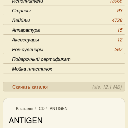
Исполнители
13066
Страны
93
Лейблы
4726
Аппаратура
15
Аксессуары
12
Рок-сувениры
267
Подарочный сертификат
Мойка пластинок
Скачать каталог
(xls, 12.1 МБ)
В каталог
/
CD
/
ANTIGEN
ANTIGEN