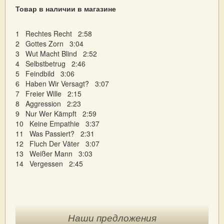
Товар в наличии в магазине
1 Rechtes Recht 2:58
2 Gottes Zorn 3:04
3 Wut Macht Blind 2:52
4 Selbstbetrug 2:46
5 Feindbild 3:06
6 Haben Wir Versagt? 3:07
7 Freier Wille 2:15
8 Aggression 2:23
9 Nur Wer Kämpft 2:59
10 Keine Empathie 3:37
11 Was Passiert? 2:31
12 Fluch Der Väter 3:07
13 Weißer Mann 3:03
14 Vergessen 2:45
Наши предложения