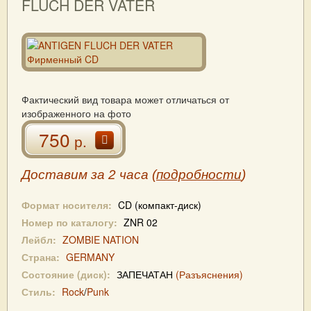
FLUCH DER VATER
Фактический вид товара может отличаться от
изображенного на фото
750
р.
Доставим за 2 часа (
подробности
)
Формат носителя:
CD (компакт-диск)
Номер по каталогу:
ZNR 02
Лейбл:
ZOMBIE NATION
Страна:
GERMANY
Состояние (диск):
ЗАПЕЧАТАН
(Разъяснения)
Стиль:
Rock
/
Punk