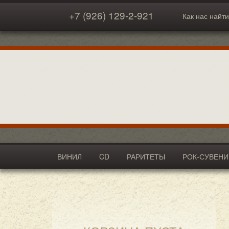
+7 (926) 129-2-921
Как нас найти
ВИНИЛ
CD
РАРИТЕТЫ
РОК-СУВЕН
АКСЕССУАРЫ