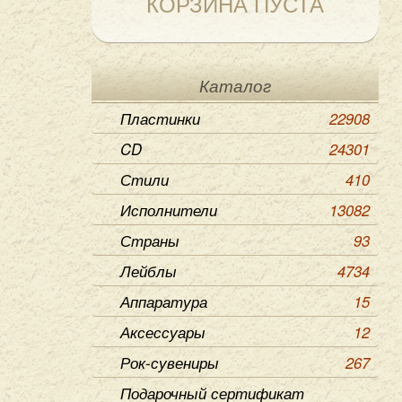
КОРЗИНА ПУСТА
Каталог
Пластинки
22908
CD
24301
Стили
410
Исполнители
13082
Страны
93
Лейблы
4734
Аппаратура
15
Аксессуары
12
Рок-сувениры
267
Подарочный сертификат