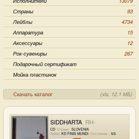
Исполнители
13079
Страны
93
Лейблы
4734
Аппаратура
15
Аксессуары
12
Рок-сувениры
267
Подарочный сертификат
Мойка пластинок
Скачать каталог
(xls, 12.1 МБ)
SIDDHARTA
RH-
CD
Страна:
SLOVENIA
Лейбл:
KD FINIS MUNDI
Состояние :
5/5