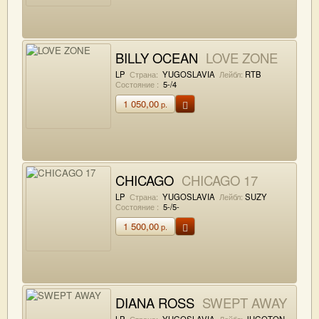
BILLY OCEAN
LOVE ZONE
LP
Страна:
YUGOSLAVIA
Лейбл:
RTB
Состояние :
5-/4
1 050,00
р.
CHICAGO
CHICAGO 17
LP
Страна:
YUGOSLAVIA
Лейбл:
SUZY
Состояние :
5-/5-
1 500,00
р.
DIANA ROSS
SWEPT AWAY
LP
Страна:
YUGOSLAVIA
Лейбл:
JUGOTON