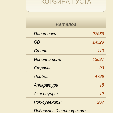
КОРЗИНА ПУСТА
Каталог
Пластинки
22966
CD
24329
Стили
410
Исполнители
13087
Страны
93
Лейблы
4736
Аппаратура
15
Аксессуары
12
Рок-сувениры
267
Подарочный сертификат