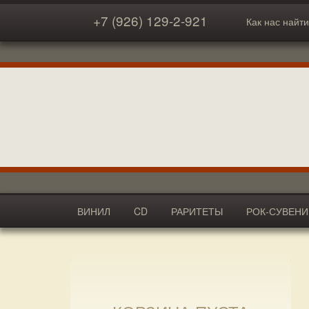
+7 (926) 129-2-921
Как нас найти
ВИНИЛ
CD
РАРИТЕТЫ
РОК-СУВЕН
АКСЕССУАРЫ