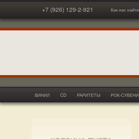
+7 (926) 129-2-921
Как нас найти
ВИНИЛ
CD
РАРИТЕТЫ
РОК-СУВЕН
АКСЕССУАРЫ