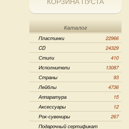
КОРЗИНА ПУСТА
Каталог
Пластинки
22966
CD
24329
Стили
410
Исполнители
13087
Страны
93
Лейблы
4736
Аппаратура
15
Аксессуары
12
Рок-сувениры
267
Подарочный сертификат