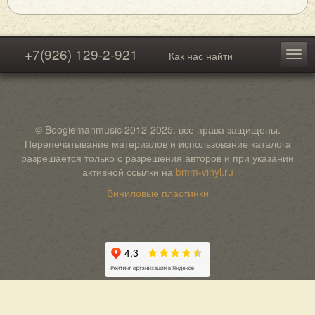
+7(926) 129-2-921
Как нас найти
© Boogiemanmusic 2012-2025, все права защищены.
Перепечатывание материалов и использование каталога
разрешается только с разрешения авторов и при указании
активной ссылки на
bmm-vinyl.ru
Виниловые пластинки