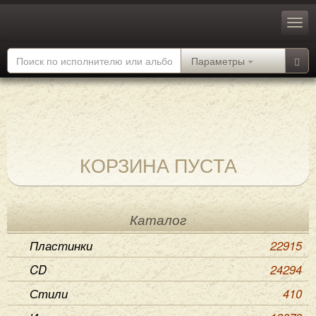
Параметры
КОРЗИНА ПУСТА
Каталог
Пластинки
22915
CD
24294
Стили
410