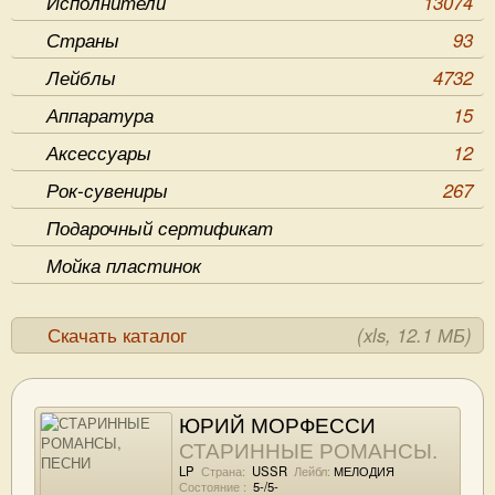
Исполнители
13074
Страны
93
Лейблы
4732
Аппаратура
15
Аксессуары
12
Рок-сувениры
267
Подарочный сертификат
Мойка пластинок
Скачать каталог
(xls, 12.1 МБ)
ЮРИЙ МОРФЕССИ
СТАРИННЫЕ РОМАНСЫ,
ПЕСНИ
LP
Страна:
USSR
Лейбл:
МЕЛОДИЯ
Состояние :
5-/5-