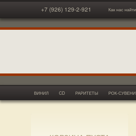
+7 (926) 129-2-921
Как нас найти
ВИНИЛ
CD
РАРИТЕТЫ
РОК-СУВЕН
АКСЕССУАРЫ