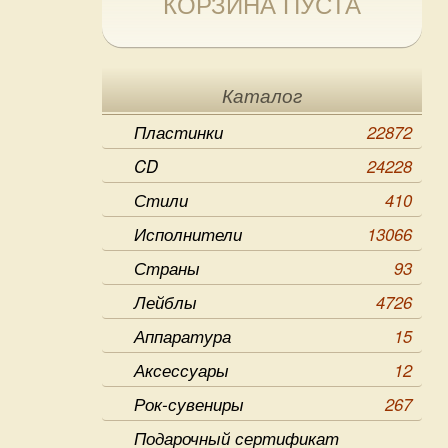
КОРЗИНА ПУСТА
Каталог
Пластинки
22872
CD
24228
Стили
410
Исполнители
13066
Страны
93
Лейблы
4726
Аппаратура
15
Аксессуары
12
Рок-сувениры
267
Подарочный сертификат