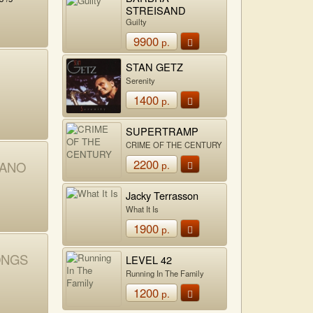
STREISAND
Guilty
9900
р.
STAN GETZ
Serenity
1400
р.
SUPERTRAMP
CRIME OF THE CENTURY
2200
IANO
р.
Jacky Terrasson
What It Is
1900
р.
ONGS
LEVEL 42
Running In The Family
1200
р.