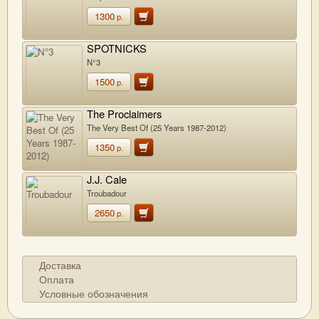
1300
р.
SPOTNICKS
N°3
1500
р.
The Proclaimers
The Very Best Of (25 Years 1987-2012)
1350
р.
J.J. Cale
Troubadour
2650
р.
Доставка
Оплата
Условные обозначения