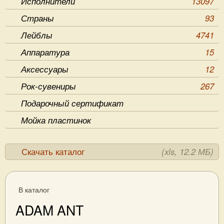
Исполнители
13097
Страны
93
Лейблы
4741
Аппаратура
15
Аксессуары
12
Рок-сувениры
267
Подарочный сертификат
Мойка пластинок
Скачать каталог
(xls, 12.2 МБ)
В каталог
ADAM ANT