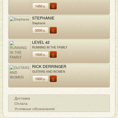
1450
р.
STEPHANIE
Stephanie
3300
р.
LEVEL 42
RUNNING IN THE FAMILY
1500
р.
RICK DERRINGER
GUITARS AND WOMEN
1900
р.
Доставка
Оплата
Условные обозначения