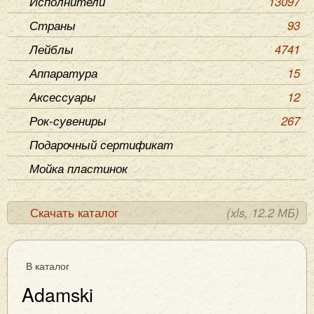
Исполнители
13097
Страны
93
Лейблы
4741
Аппаратура
15
Аксессуары
12
Рок-сувениры
267
Подарочный сертификат
Мойка пластинок
Скачать каталог
(xls, 12.2 МБ)
В каталог
Adamski