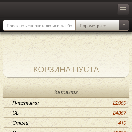
Параметры
КОРЗИНА ПУСТА
Каталог
Пластинки
22960
CD
24367
Стили
410