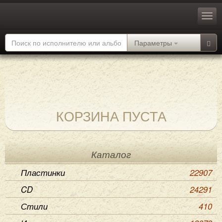
Параметры
КОРЗИНА ПУСТА
Каталог
Пластинки
22907
CD
24291
Стили
410