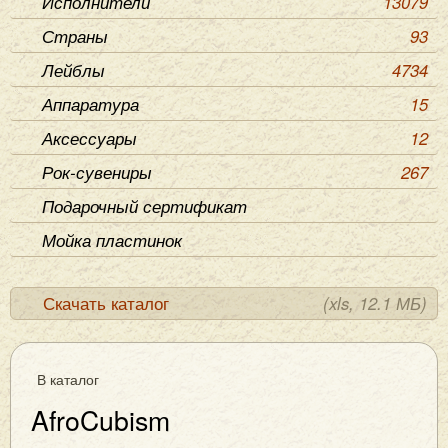
Исполнители
13079
Страны
93
Лейблы
4734
Аппаратура
15
Аксессуары
12
Рок-сувениры
267
Подарочный сертификат
Мойка пластинок
Скачать каталог
(xls, 12.1 МБ)
В каталог
AfroCubism