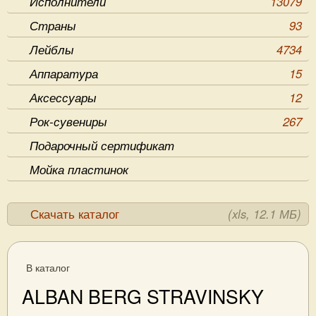
Исполнители
13079
Страны
93
Лейблы
4734
Аппаратура
15
Аксессуары
12
Рок-сувениры
267
Подарочный сертификат
Мойка пластинок
Скачать каталог
(xls, 12.1 МБ)
В каталог
ALBAN BERG STRAVINSKY