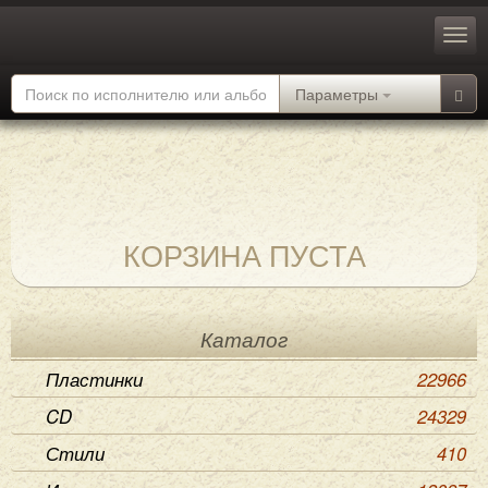
Параметры
КОРЗИНА ПУСТА
Каталог
Пластинки
22966
CD
24329
Стили
410