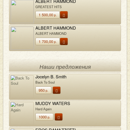
ALBERT HAMMOND
GREATEST HITS
1 500,00
р.
ALBERT HAMMOND
ALBERT HAMMOND
1 700,00
р.
Наши предложения
Jocelyn B. Smith
Back To Soul
950
р.
MUDDY WATERS
Hard Again
1000
р.
EROS RAMAZZOTTI