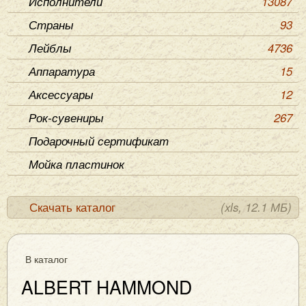
Исполнители
13087
Страны
93
Лейблы
4736
Аппаратура
15
Аксессуары
12
Рок-сувениры
267
Подарочный сертификат
Мойка пластинок
Скачать каталог
(xls, 12.1 МБ)
В каталог
ALBERT HAMMOND