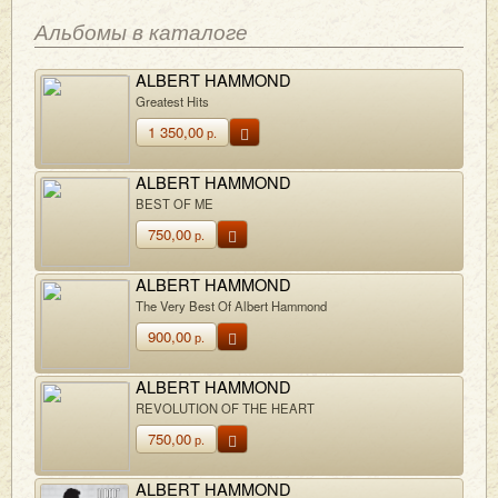
Альбомы в каталоге
ALBERT HAMMOND
Greatest Hits
1 350,00
р.
ALBERT HAMMOND
BEST OF ME
750,00
р.
ALBERT HAMMOND
The Very Best Of Albert Hammond
900,00
р.
ALBERT HAMMOND
REVOLUTION OF THE HEART
750,00
р.
ALBERT HAMMOND