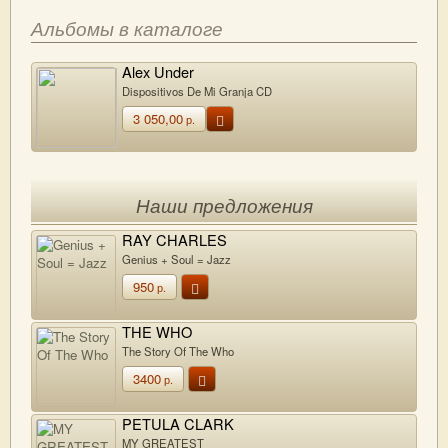
Альбомы в каталоге
Alex Under
Dispositivos De Mi Granja CD
3 050,00
р.
Наши предложения
RAY CHARLES
Genius + Soul = Jazz
950
р.
THE WHO
The Story Of The Who
3400
р.
PETULA CLARK
MY GREATEST