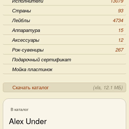
Исполнители
13079
Страны
93
Лейблы
4734
Аппаратура
15
Аксессуары
12
Рок-сувениры
267
Подарочный сертификат
Мойка пластинок
Скачать каталог
(xls, 12.1 МБ)
В каталог
Alex Under