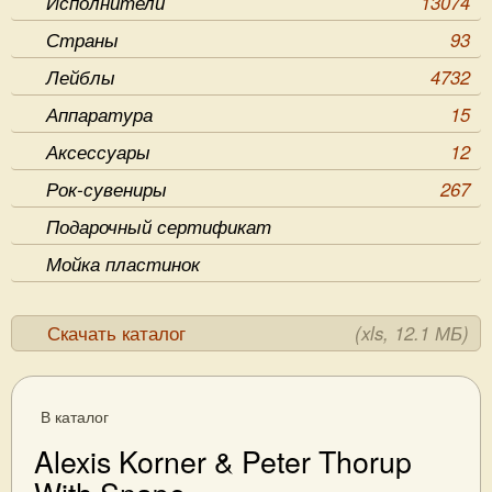
Исполнители
13074
Страны
93
Лейблы
4732
Аппаратура
15
Аксессуары
12
Рок-сувениры
267
Подарочный сертификат
Мойка пластинок
Скачать каталог
(xls, 12.1 МБ)
В каталог
Alexis Korner & Peter Thorup