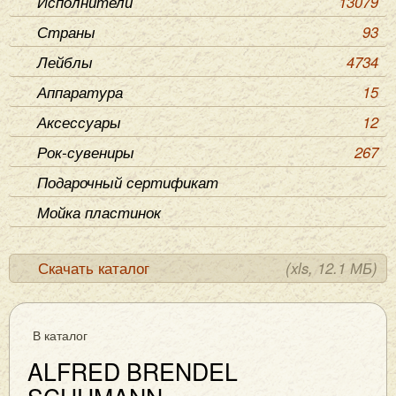
Исполнители
13079
Страны
93
Лейблы
4734
Аппаратура
15
Аксессуары
12
Рок-сувениры
267
Подарочный сертификат
Мойка пластинок
Скачать каталог
(xls, 12.1 МБ)
В каталог
ALFRED BRENDEL