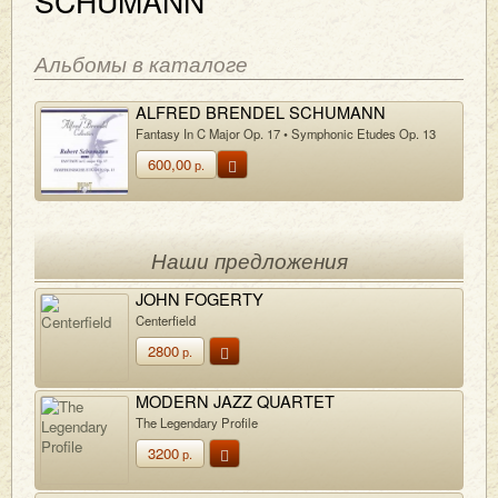
SCHUMANN
Альбомы в каталоге
ALFRED BRENDEL SCHUMANN
Fantasy In C Major Op. 17 • Symphonic Etudes Op. 13
600,00
р.
Наши предложения
JOHN FOGERTY
Centerfield
2800
р.
MODERN JAZZ QUARTET
The Legendary Profile
3200
р.