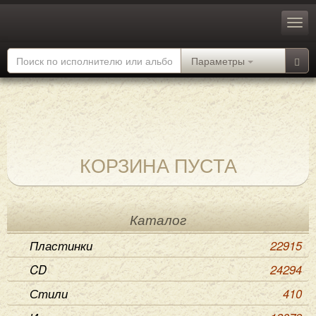
Параметры
КОРЗИНА ПУСТА
Каталог
Пластинки
22915
CD
24294
Стили
410