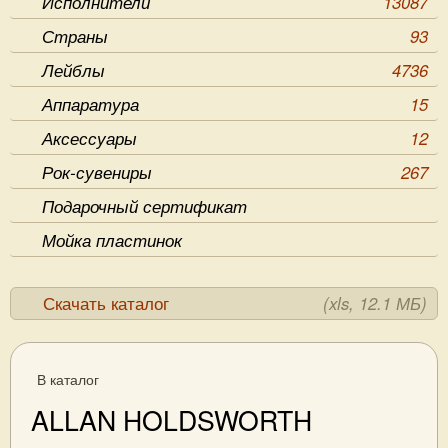
Исполнители
13087
Страны
93
Лейблы
4736
Аппаратура
15
Аксессуары
12
Рок-сувениры
267
Подарочный сертификат
Мойка пластинок
Скачать каталог
(xls, 12.1 МБ)
В каталог
ALLAN HOLDSWORTH