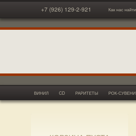
+7 (926) 129-2-921
Как нас найти
ВИНИЛ
CD
РАРИТЕТЫ
РОК-СУВЕН
АКСЕССУАРЫ