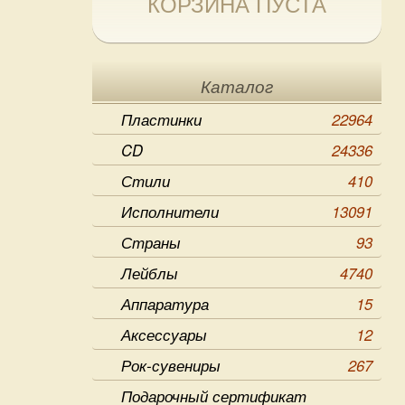
КОРЗИНА ПУСТА
Каталог
Пластинки
22964
CD
24336
Стили
410
Исполнители
13091
Страны
93
Лейблы
4740
Аппаратура
15
Аксессуары
12
Рок-сувениры
267
Подарочный сертификат