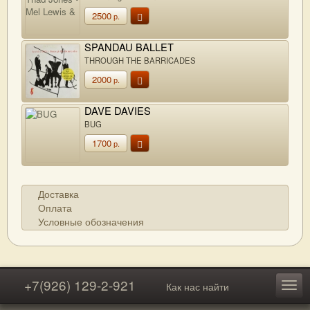
Orchestra"
2500
р.
SPANDAU BALLET
THROUGH THE BARRICADES
2000
р.
DAVE DAVIES
BUG
1700
р.
Доставка
Оплата
Условные обозначения
+7(926) 129-2-921
Как нас найти