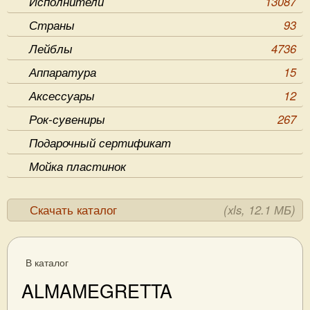
Исполнители
13087
Страны
93
Лейблы
4736
Аппаратура
15
Аксессуары
12
Рок-сувениры
267
Подарочный сертификат
Мойка пластинок
Скачать каталог
(xls, 12.1 МБ)
В каталог
ALMAMEGRETTA