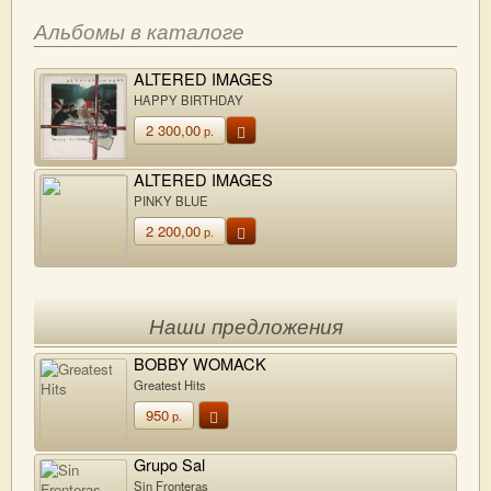
Альбомы в каталоге
ALTERED IMAGES
HAPPY BIRTHDAY
2 300,00
р.
ALTERED IMAGES
PINKY BLUE
2 200,00
р.
Наши предложения
BOBBY WOMACK
Greatest Hits
950
р.
Grupo Sal
Sin Fronteras