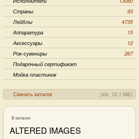
Исполнители
13080
Страны
93
Лейблы
4735
Аппаратура
15
Аксессуары
12
Рок-сувениры
267
Подарочный сертификат
Мойка пластинок
Скачать каталог
(xls, 12.1 МБ)
В каталог
ALTERED IMAGES