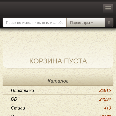
Параметры
КОРЗИНА ПУСТА
Каталог
Пластинки
22915
CD
24294
Стили
410