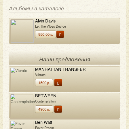
Альбомы в каталоге
Alvin Davis
Let The Vibes Decide
950,00
р.
Наши предложения
MANHATTAN TRANSFER
Vibrate
1500
р.
BETWEEN
Contemplation
4900
р.
Ben Watt
Fever Dream