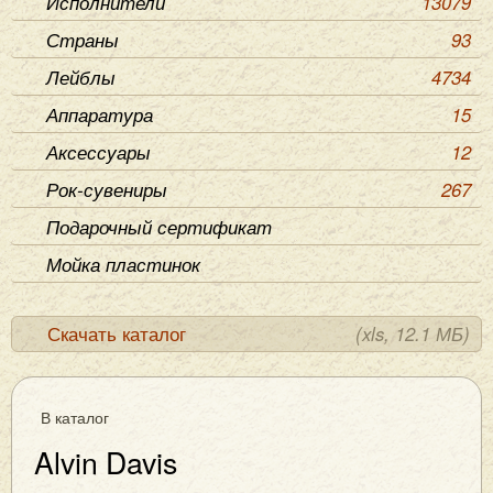
Исполнители
13079
Страны
93
Лейблы
4734
Аппаратура
15
Аксессуары
12
Рок-сувениры
267
Подарочный сертификат
Мойка пластинок
Скачать каталог
(xls, 12.1 МБ)
В каталог
Alvin Davis