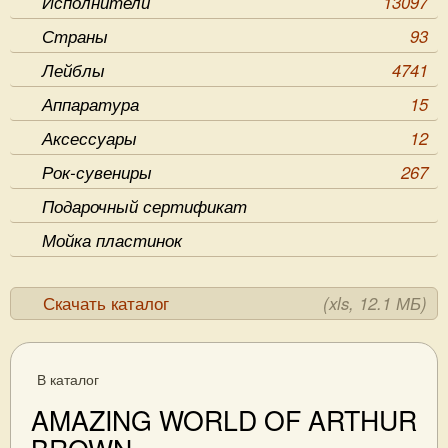
Исполнители
13097
Страны
93
Лейблы
4741
Аппаратура
15
Аксессуары
12
Рок-сувениры
267
Подарочный сертификат
Мойка пластинок
Скачать каталог
(xls, 12.1 МБ)
В каталог
AMAZING WORLD OF ARTHUR