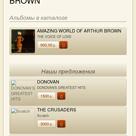
BROWN
Альбомы в каталоге
AMAZING WORLD OF ARTHUR BROWN
THE VOICE OF LOVE
900,00
р.
Наши предложения
DONOVAN
DONOVAN'S GREATEST HITS
1500
р.
THE CRUSADERS
Scratch
3000
р.