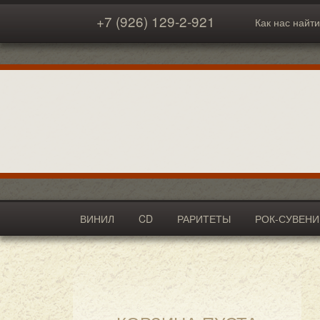
+7 (926) 129-2-921
Как нас найти
ВИНИЛ
CD
РАРИТЕТЫ
РОК-СУВЕН
АКСЕССУАРЫ