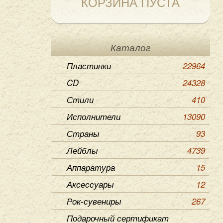
КОРЗИНА ПУСТА
Каталог
Пластинки
22964
CD
24328
Стили
410
Исполнители
13090
Страны
93
Лейблы
4739
Аппаратура
15
Аксессуары
12
Рок-сувениры
267
Подарочный сертификат