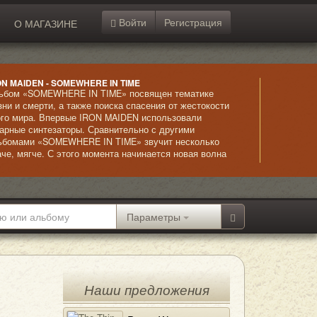
Войти
Регистрация
О МАГАЗИНЕ
ON MAIDEN - SOMEWHERE IN TIME
ьбом «SOMEWHERE IN TIME» посвящен тематике
зни и смерти, а также поиска спасения от жестокости
ого мира. Впервые IRON MAIDEN использовали
тарные синтезаторы. Сравнительно с другими
ьбомами «SOMEWHERE IN TIME» звучит несколько
аче, мягче. С этого момента начинается новая волна
звития музыкантов, постоянно находящихся в поисках
лее эффектного звучания.
Параметры
Наши предложения