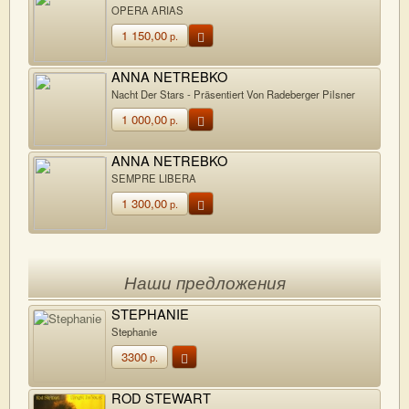
OPERA ARIAS
1 150,00
р.
ANNA NETREBKO
Nacht Der Stars - Präsentiert Von Radeberger Pilsner
1 000,00
р.
ANNA NETREBKO
SEMPRE LIBERA
1 300,00
р.
Наши предложения
STEPHANIE
Stephanie
3300
р.
ROD STEWART