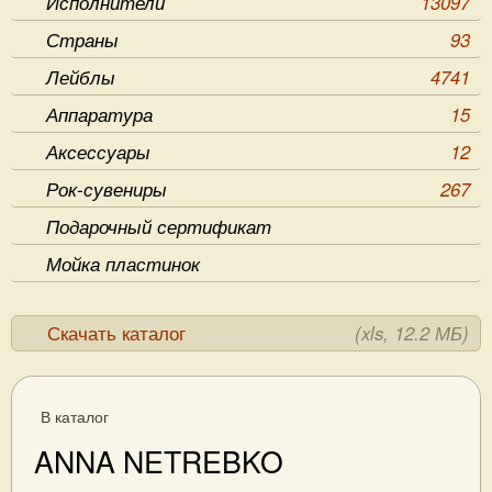
Исполнители
13097
Страны
93
Лейблы
4741
Аппаратура
15
Аксессуары
12
Рок-сувениры
267
Подарочный сертификат
Мойка пластинок
Скачать каталог
(xls, 12.2 МБ)
В каталог
ANNA NETREBKO