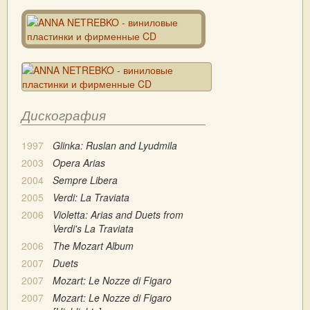
Дискография
1997
Glinka: Ruslan and Lyudmila
2003
Opera Arias
2004
Sempre Libera
2005
Verdi: La Traviata
2006
Violetta: Arias and Duets from
Verdi's La Traviata
2006
The Mozart Album
2007
Duets
2007
Mozart: Le Nozze di Figaro
2007
Mozart: Le Nozze di Figaro