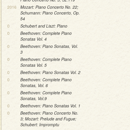
2016
Mozart: Piano Concerto No. 22;
Schumann: Piano Concerto, Op.
54
0
Schubert and Liszt: Piano
0
Beethoven: Complete Piano
Sonatas Vol. 4
0
Beethoven: Piano Sonatas, Vol.
3
0
Beethoven: Complete Piano
Sonatas Vol. 5
0
Beethoven: Piano Sonatas Vol. 2
0
Beethoven: Complete Piano
Sonatas, Vol. 6
0
Beethoven: Complete Piano
Sonatas, Vol.9
0
Beethoven: Piano Sonatas Vol. 1
0
Beethoven: Piano Concerto No.
3; Mozart: Prelude and Fugue;
Schubert: Impromptu