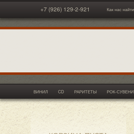
+7 (926) 129-2-921
Как нас найти
ВИНИЛ
CD
РАРИТЕТЫ
РОК-СУВЕН
АКСЕССУАРЫ