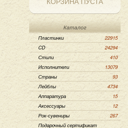
КОРЗИНА ПУСТА
Каталог
Пластинки
22915
CD
24294
Стили
410
Исполнители
13079
Страны
93
Лейблы
4734
Аппаратура
15
Аксессуары
12
Рок-сувениры
267
Подарочный сертификат