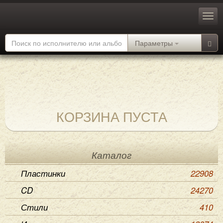
Параметры
КОРЗИНА ПУСТА
Каталог
Пластинки
22908
CD
24270
Стили
410