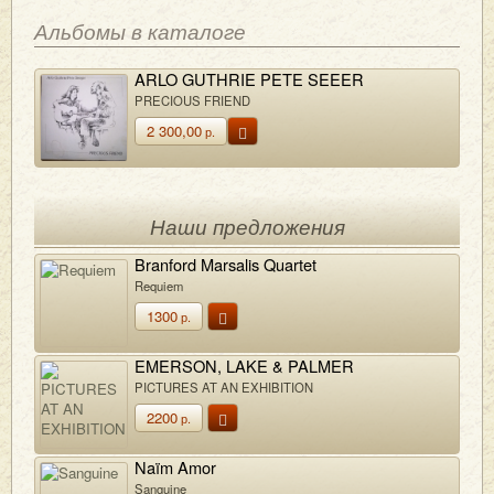
Альбомы в каталоге
ARLO GUTHRIE PETE SEEER
PRECIOUS FRIEND
2 300,00
р.
Наши предложения
Branford Marsalis Quartet
Requiem
1300
р.
EMERSON, LAKE & PALMER
PICTURES AT AN EXHIBITION
2200
р.
Naïm Amor
Sanguine