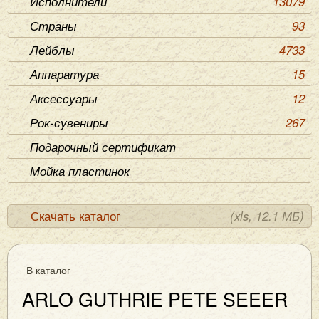
Исполнители
13079
Страны
93
Лейблы
4733
Аппаратура
15
Аксессуары
12
Рок-сувениры
267
Подарочный сертификат
Мойка пластинок
Скачать каталог
(xls, 12.1 МБ)
В каталог
ARLO GUTHRIE PETE SEEER