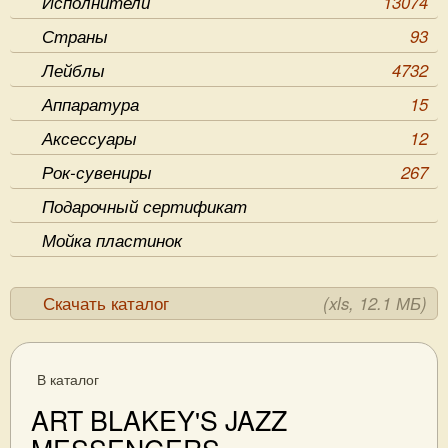
Исполнители
13074
Страны
93
Лейблы
4732
Аппаратура
15
Аксессуары
12
Рок-сувениры
267
Подарочный сертификат
Мойка пластинок
Скачать каталог
(xls, 12.1 МБ)
В каталог
ART BLAKEY'S JAZZ