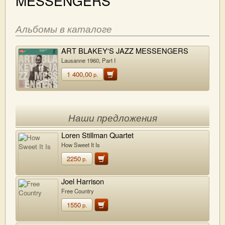
MESSENGERS
Альбомы в каталоге
ART BLAKEY'S JAZZ MESSENGERS
Lausanne 1960, Part I
1 400,00
р.
Наши предложения
Loren Stillman Quartet
How Sweet It Is
2250
р.
Joel Harrison
Free Country
1550
р.