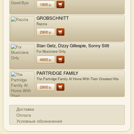
1900
р.
GROBSCHNITT
Razzia
2900
р.
Stan Getz, Dizzy Gillespie, Sonny Stitt
For Musicians Only
4900
р.
PARTRIDGE FAMILY
The Partridge Family At Home With Their Greatest Hits
2900
р.
Доставка
Оплата
Условные обозначения