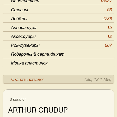
Исполнители
13087
Страны
93
Лейблы
4736
Аппаратура
15
Аксессуары
12
Рок-сувениры
267
Подарочный сертификат
Мойка пластинок
Скачать каталог
(xls, 12.1 МБ)
В каталог
ARTHUR CRUDUP