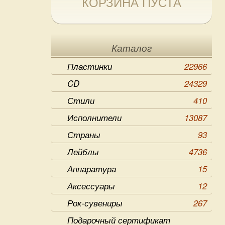
КОРЗИНА ПУСТА
Каталог
Пластинки
22966
CD
24329
Стили
410
Исполнители
13087
Страны
93
Лейблы
4736
Аппаратура
15
Аксессуары
12
Рок-сувениры
267
Подарочный сертификат