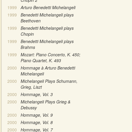
1999
Arturo Benedetti Michelangeli
1999
Benedetti Michelangeli plays
Beethoven
1999
Benedetti Michelangeli plays
Chopin
1999
Benedetti Michelangeli plays
Brahms
1999
Mozart: Piano Concerto, K. 450;
Piano Quartet, K. 493
2000
Hommage à Arturo Benedetti
Michelangeli
2000
Michelangeli Plays Schumann,
Grieg, Liszt
2000
Hommage, Vol. 3
2000
Michelangeli Plays Grieg &
Debussy
2000
Hommage, Vol. 9
2000
Hommage, Vol. 8
2000
Hommage, Vol. 7