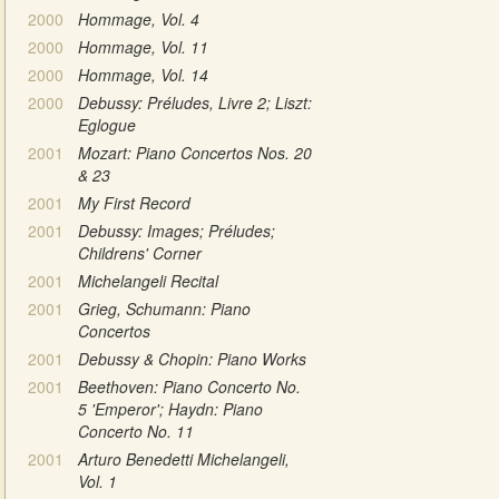
2000
Hommage, Vol. 4
2000
Hommage, Vol. 11
2000
Hommage, Vol. 14
2000
Debussy: Préludes, Livre 2; Liszt:
Eglogue
2001
Mozart: Piano Concertos Nos. 20
& 23
2001
My First Record
2001
Debussy: Images; Préludes;
Childrens' Corner
2001
Michelangeli Recital
2001
Grieg, Schumann: Piano
Concertos
2001
Debussy & Chopin: Piano Works
2001
Beethoven: Piano Concerto No.
5 'Emperor'; Haydn: Piano
Concerto No. 11
2001
Arturo Benedetti Michelangeli,
Vol. 1