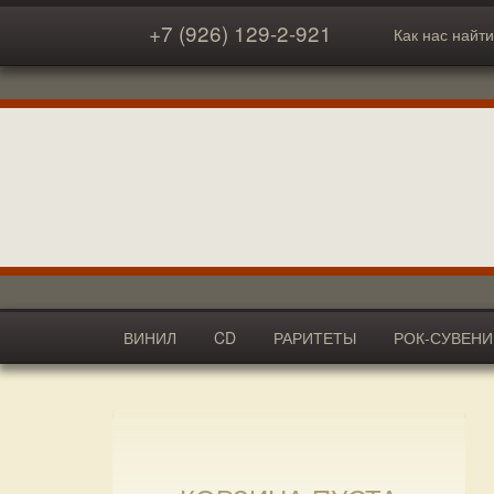
+7 (926) 129-2-921
Как нас найти
ВИНИЛ
CD
РАРИТЕТЫ
РОК-СУВЕН
АКСЕССУАРЫ