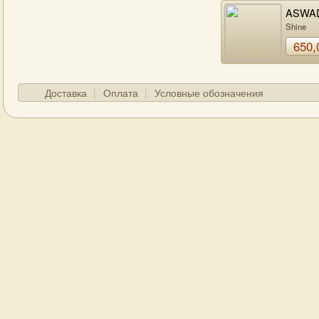
ASWA
Shine
650,
Доставка
Оплата
Условные обозначения