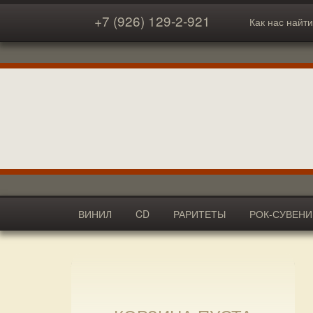
+7 (926) 129-2-921
Как нас найти
ВИНИЛ
CD
РАРИТЕТЫ
РОК-СУВЕН
АКСЕССУАРЫ