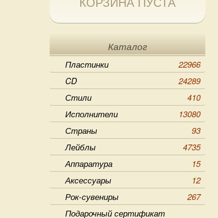
КОРЗИНА ПУСТА
Каталог
Пластинки
22966
CD
24289
Стили
410
Исполнители
13080
Страны
93
Лейблы
4735
Аппаратура
15
Аксессуары
12
Рок-сувениры
267
Подарочный сертификат