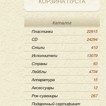
КОРЗИНА ПУСТА
Каталог
Пластинки
22915
CD
24294
Стили
410
Исполнители
13079
Страны
93
Лейблы
4734
Аппаратура
15
Аксессуары
12
Рок-сувениры
267
Подарочный сертификат