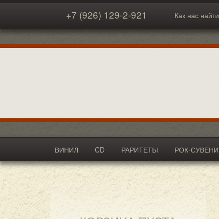
+7 (926) 129-2-921
Как нас найти
ВИНИЛ
CD
РАРИТЕТЫ
РОК-СУВЕН
АКСЕССУАРЫ